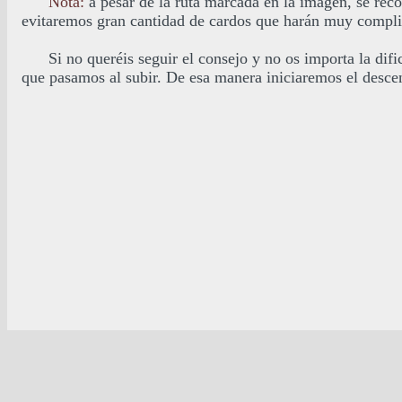
Nota:
a pesar de la ruta marcada en la imagen, se re
evitaremos gran cantidad de cardos que harán muy compli
.
Si no queréis seguir el consejo y no os importa la dif
que pasamos al subir. De esa manera iniciaremos el desce